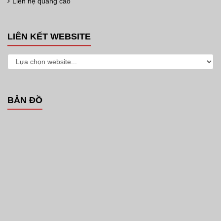
Liên hệ quảng cáo
LIÊN KẾT WEBSITE
BẢN ĐỒ