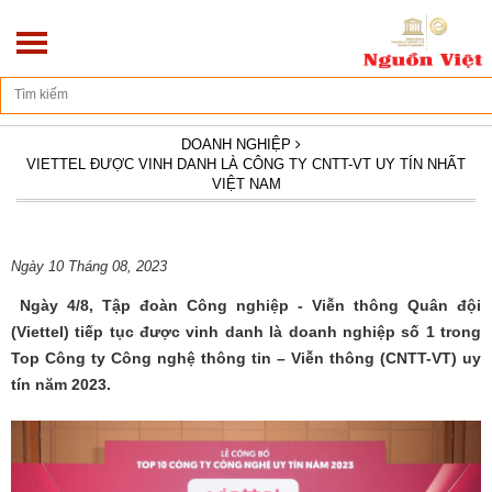
Địa chỉ: Số 270/10D - Hoàng Hoa Thám - Ba Đình - Hà Nội
DOANH NGHIỆP
VIETTEL ĐƯỢC VINH DANH LÀ CÔNG TY CNTT-VT UY TÍN NHẤT
VIỆT NAM
Ngày 10 Tháng 08, 2023
Ngày 4/8, Tập đoàn Công nghiệp - Viễn thông Quân đội
(Viettel) tiếp tục được vinh danh là doanh nghiệp số 1 trong
Top Công ty Công nghệ thông tin – Viễn thông (CNTT-VT) uy
tín năm 2023.