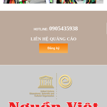
0905435938
HOTLINE:
LIÊN HỆ QUẢNG CÁO
Đăng ký