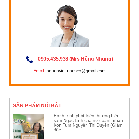
0905.435.938 (Mrs Hồng Nhung)
Email
: nguonviet.unesco@gmail.com
SẢN PHẨM NỔI BẬT
Hành trình phát triển thương hiệu
sâm Ngọc Linh của nữ doanh nhân
Kon Tum Nguyễn Thị Duyên (Giám
đốc