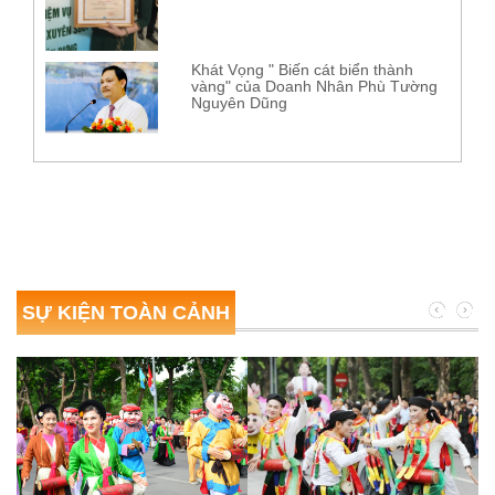
Khát Vọng " Biến cát biển thành
vàng" của Doanh Nhân Phù Tường
Nguyên Dũng
SỰ KIỆN TOÀN CẢNH