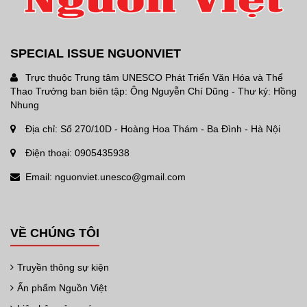
SPECIAL ISSUE NGUONVIET
Trực thuộc Trung tâm UNESCO Phát Triển Văn Hóa và Thể
Thao Trưởng ban biên tập: Ông Nguyễn Chí Dũng - Thư ký: Hồng
Nhung
Địa chỉ: Số 270/10D - Hoàng Hoa Thám - Ba Đình - Hà Nội
Điện thoại: 0905435938
Email: nguonviet.unesco@gmail.com
VỀ CHÚNG TÔI
Truyền thông sự kiện
Ấn phẩm Nguồn Việt