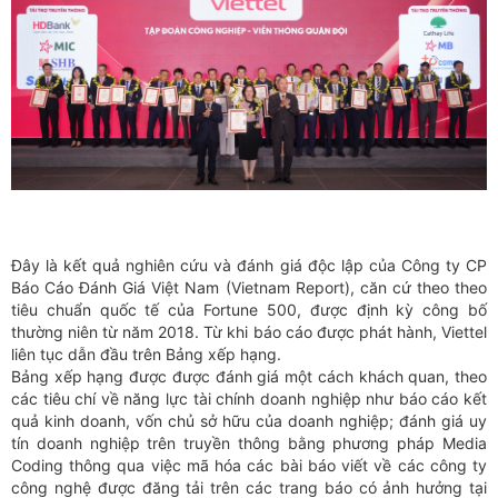
Đây là kết quả nghiên cứu và đánh giá độc lập của Công ty CP
Báo Cáo Đánh Giá Việt Nam (Vietnam Report), căn cứ theo theo
tiêu chuẩn quốc tế của Fortune 500, được định kỳ công bố
thường niên từ năm 2018. Từ khi báo cáo được phát hành, Viettel
liên tục dẫn đầu trên Bảng xếp hạng.
Bảng xếp hạng được được đánh giá một cách khách quan, theo
các tiêu chí về năng lực tài chính doanh nghiệp như báo cáo kết
quả kinh doanh, vốn chủ sở hữu của doanh nghiệp; đánh giá uy
tín doanh nghiệp trên truyền thông bằng phương pháp Media
Coding thông qua việc mã hóa các bài báo viết về các công ty
công nghệ được đăng tải trên các trang báo có ảnh hưởng tại