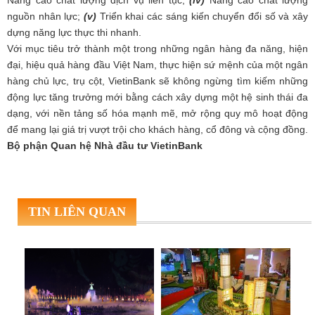
nguồn nhân lực;
(v)
Triển khai các sáng kiến chuyển đổi số và xây
dựng năng lực thực thi nhanh.
Với mục tiêu trở thành một trong những ngân hàng đa năng, hiện
đại, hiệu quả hàng đầu Việt Nam, thực hiện sứ mệnh của một ngân
hàng chủ lực, trụ cột, VietinBank sẽ không ngừng tìm kiếm những
động lực tăng trưởng mới bằng cách xây dựng một hệ sinh thái đa
dạng, với nền tảng số hóa mạnh mẽ, mở rộng quy mô hoạt động
để mang lại giá trị vượt trội cho khách hàng, cổ đông và cộng đồng.
Bộ phận Quan hệ Nhà đầu tư VietinBank
TIN LIÊN QUAN