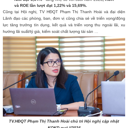
và ROE lần lượt đạt 1,22% và 15,69%.
Cũng tại Hội nghị, TV HĐQT Phạm Thị Thanh Hoài và đại diện
Lãnh đạo các phòng, ban, đơn vị cũng chia sẻ về triển vọng/động
lực tăng trưởng tín dụng, kết quả và triển vọng thu ngoài lãi, xu
hướng lãi suất/tỷ giá, kiểm soát chất lượng tài sản …
TV.HĐQT Phạm Thị Thanh Hoài chủ trì Hội nghị cập nhật
KQKD quý I/2024