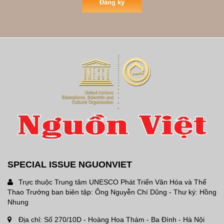
Đăng ký
SPECIAL ISSUE NGUONVIET
Trực thuộc Trung tâm UNESCO Phát Triển Văn Hóa và Thể
Thao Trưởng ban biên tập: Ông Nguyễn Chí Dũng - Thư ký: Hồng
Nhung
Địa chỉ: Số 270/10D - Hoàng Hoa Thám - Ba Đình - Hà Nội