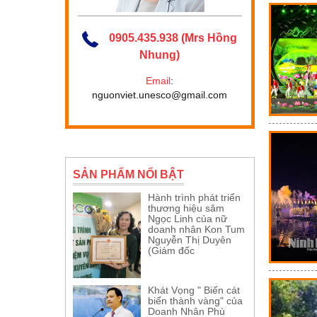
0905.435.938 (Mrs Hồng
Nhung)
Email
:
nguonviet.unesco@gmail.com
SẢN PHẨM NỔI BẬT
Hành trình phát triển
thương hiệu sâm
Ngọc Linh của nữ
doanh nhân Kon Tum
Nguyễn Thị Duyên
(Giám đốc
Khát Vọng " Biến cát
biển thành vàng" của
Doanh Nhân Phù