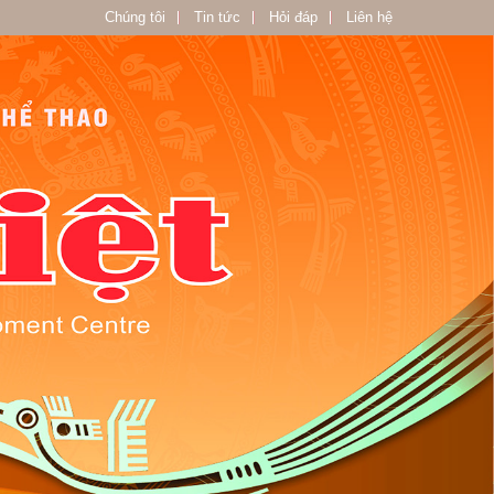
Chúng tôi
Tin tức
Hỏi đáp
Liên hệ