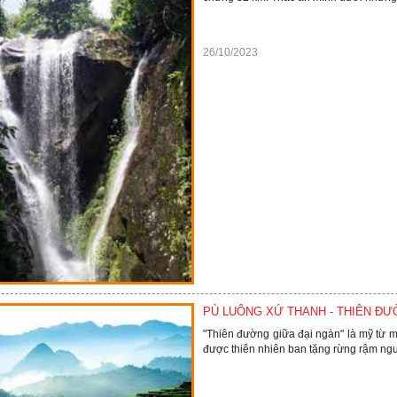
26/10/2023
PÙ LUÔNG XỨ THANH - THIÊN ĐƯ
"Thiên đường giữa đại ngàn" là mỹ từ 
được thiên nhiên ban tặng rừng rậm nguy