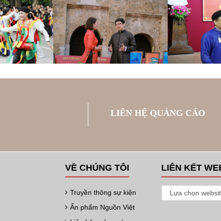
LIÊN HỆ QUẢNG CÁO
VỀ CHÚNG TÔI
LIÊN KẾT WE
Truyền thông sự kiện
Ấn phẩm Nguồn Việt