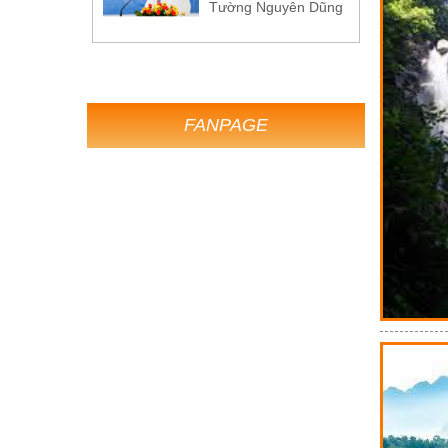
Tường Nguyên Dũng
FANPAGE