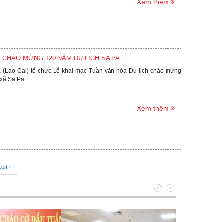
Xem thêm
H CHÀO MỪNG 120 NĂM DU LỊCH SA PA
a (Lào Cai) tổ chức Lễ khai mạc Tuần văn hóa Du lịch chào mừng
 xã Sa Pa.
Xem thêm
ast ›