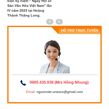
kiện kỷ niệm “ Ngày Hội Di
Sản Văn Hóa Việt Nam” lần
IV năm 2023 tại Hoàng
Thành Thăng Long.
HỖ TRỢ TRỰC TUYẾN
0905.435.938 (Mrs Hồng Nhung)
Email
: nguonviet.unesco@gmail.com