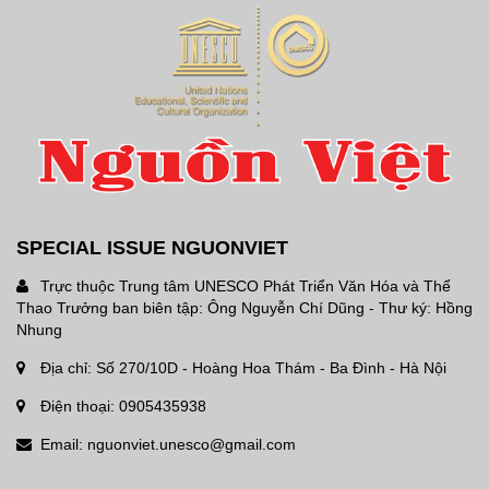
SPECIAL ISSUE NGUONVIET
Trực thuộc Trung tâm UNESCO Phát Triển Văn Hóa và Thể
Thao Trưởng ban biên tập: Ông Nguyễn Chí Dũng - Thư ký: Hồng
Nhung
Địa chỉ: Số 270/10D - Hoàng Hoa Thám - Ba Đình - Hà Nội
Điện thoại: 0905435938
Email: nguonviet.unesco@gmail.com