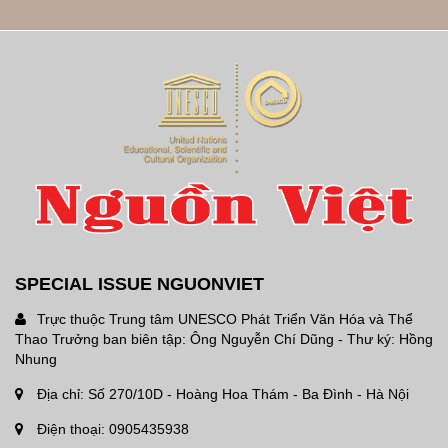
SPECIAL ISSUE NGUONVIET
Trực thuộc Trung tâm UNESCO Phát Triển Văn Hóa và Thể
Thao Trưởng ban biên tập: Ông Nguyễn Chí Dũng - Thư ký: Hồng
Nhung
Địa chỉ: Số 270/10D - Hoàng Hoa Thám - Ba Đình - Hà Nội
Điện thoại: 0905435938