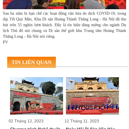
Sau ba năm bị hạn chế các hoạt động văn hóa do dịch COVID-19, trong
dịp Tết Quý Mão, Khu Di sản Hoàng Thành Thăng Long - Hà Nội đã thu
hút trên 33 nghìn lượt khách. Đây là tín hiệu đáng mừng cho ngành Du
lịch Thủ đô nói chung và Di sản thế giới khu Trung tâm Hoàng Thành
Thăng Long - Hà Nội nói riêng.
PV
TIN LIÊN QUAN
02 Tháng 12, 2023
12 Tháng 11, 2023
15 T