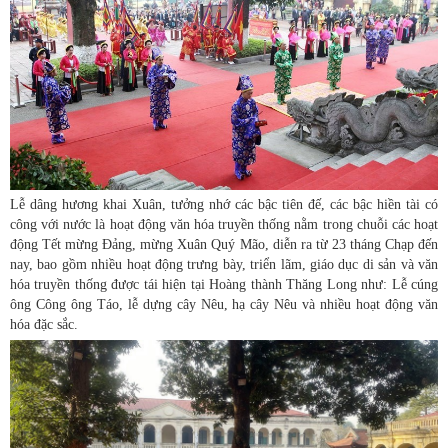
Lễ dâng hương khai Xuân, tưởng nhớ các bậc tiên đế, các bậc hiền tài có
công với nước là hoạt động văn hóa truyền thống nằm trong chuỗi các hoạt
động Tết mừng Đảng, mừng Xuân Quý Mão, diễn ra từ 23 tháng Chạp đến
nay, bao gồm nhiều hoạt động trưng bày, triển lãm, giáo dục di sản và văn
hóa truyền thống được tái hiện tại Hoàng thành Thăng Long như: Lễ cúng
ông Công ông Táo, lễ dựng cây Nêu, hạ cây Nêu và nhiều hoạt động văn
hóa đặc sắc.