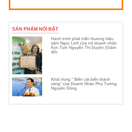
SẢN PHẨM NỔI BẬT
Hành trình phát triển thương hiệu
sâm Ngọc Linh của nữ doanh nhân
Kon Tum Nguyễn Thị Duyên (Giám
đốc
Khát Vọng " Biến cát biển thành
vàng" của Doanh Nhân Phù Tường
Nguyên Dũng