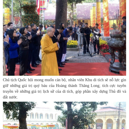
Chủ tịch Quốc hội mong muốn cán bộ, nhân viên Khu di tích sẽ nỗ lực gìn
giữ những giá trị quý báu của Hoàng thành Thăng Long; tích cực tuyên
truyền về những giá trị lịch sử của di tích, góp phần xây dựng Thủ đô và
đất nước.